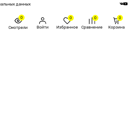
нальных данных
0
0
0
0
Войти
Избранное
Сравнение
Корзина
Смотрели