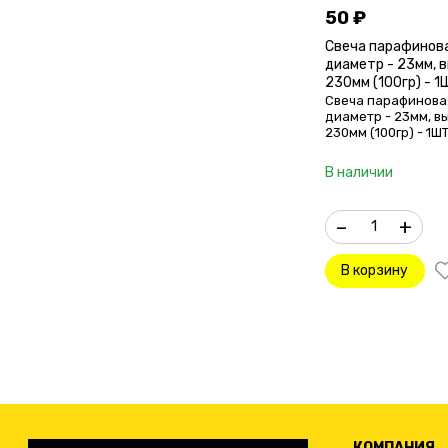
50
₽
Свеча парафинов
диаметр - 23мм, 
230мм (100гр) - 1
Свеча парафинова
диаметр - 23мм, вы
230мм (100гр) - 1ШТ
В наличии
–
+
В корзину
КОМПАНИЯ