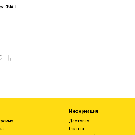
ра ЯМАН,
Информация
грамма
Доставка
на
Оплата