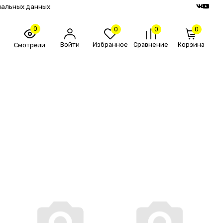
нальных данных
0
0
0
0
Войти
Избранное
Сравнение
Корзина
Смотрели