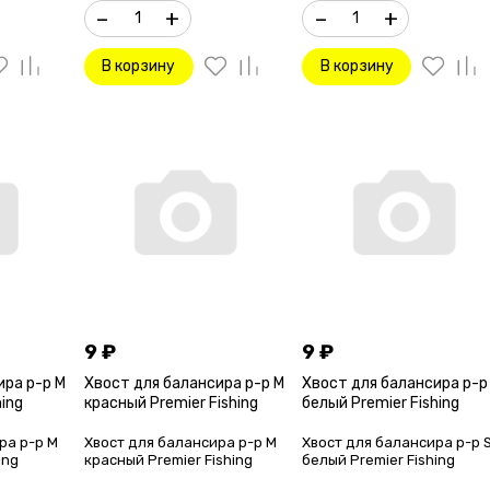
–
+
–
+
В корзину
В корзину
9
₽
9
₽
ира р-р M
Хвост для балансира р-р M
Хвост для балансира р-р
hing
красный Premier Fishing
белый Premier Fishing
ра р-р M
Хвост для балансира р-р M
Хвост для балансира р-р 
ing
красный Premier Fishing
белый Premier Fishing