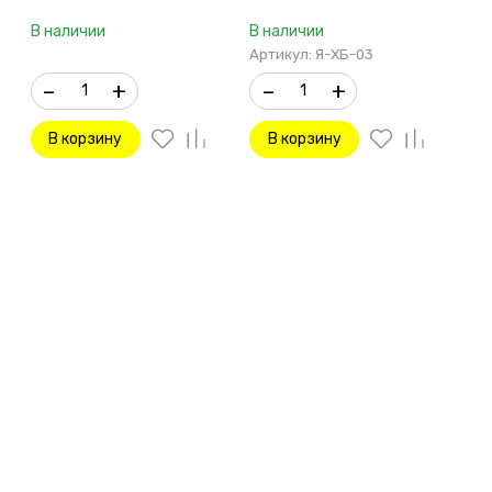
В наличии
В наличии
Артикул: Я-ХБ-03
–
+
–
+
В корзину
В корзину