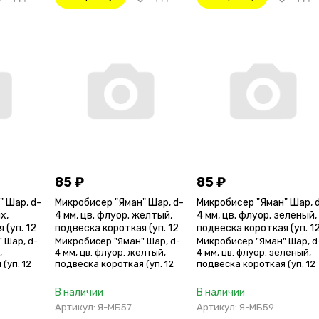
85
₽
85
₽
" Шар, d-
Микробисер "Яман" Шар, d-
Микробисер "Яман" Шар, 
x,
4 мм, цв. флуор. желтый,
4 мм, цв. флуор. зеленый,
 (уп. 12
подвеска короткая (уп. 12
подвеска короткая (уп. 1
шт.)
шт.)
 Шар, d-
Микробисер "Яман" Шар, d-
Микробисер "Яман" Шар, d
,
4 мм, цв. флуор. желтый,
4 мм, цв. флуор. зеленый,
(уп. 12
подвеска короткая (уп. 12
подвеска короткая (уп. 12
шт.)
шт.)
В наличии
В наличии
Артикул: Я-МБ57
Артикул: Я-МБ59