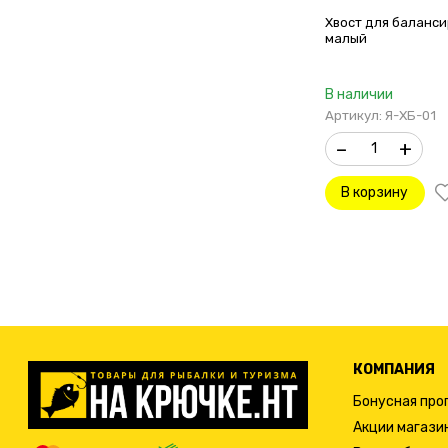
Хвост для баланси
малый
В наличии
Артикул: Я-ХБ-01
–
+
В корзину
КОМПАНИЯ
Бонусная про
Акции магази