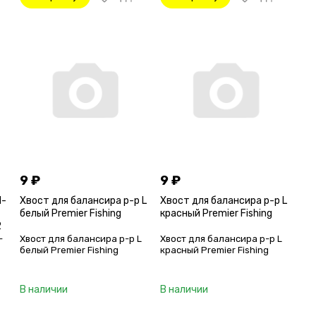
9
₽
9
₽
d-
Хвост для балансира р-р L
Хвост для балансира р-р L
белый Premier Fishing
красный Premier Fishing
2
-
Хвост для балансира р-р L
Хвост для балансира р-р L
белый Premier Fishing
красный Premier Fishing
В наличии
В наличии