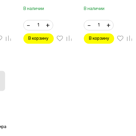
В наличии
В наличии
–
+
–
+
В корзину
В корзину
ира