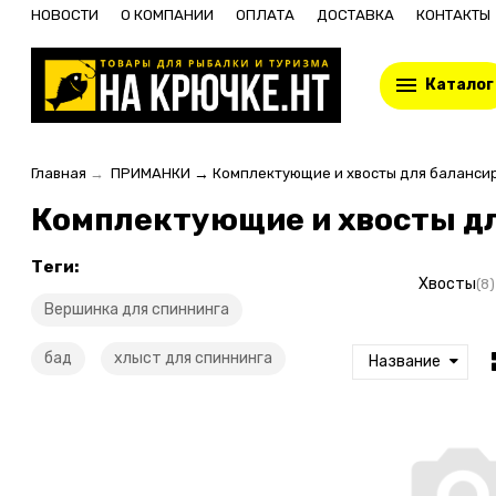
НОВОСТИ
О КОМПАНИИ
ОПЛАТА
ДОСТАВКА
КОНТАКТЫ
Каталог
Главная
→
ПРИМАНКИ
→
Комплектующие и хвосты для баланси
Комплектующие и хвосты д
Теги:
Хвосты
(8)
Вершинка для спиннинга
бад
хлыст для спиннинга
Название