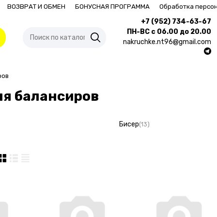
ВОЗВРАТ И ОБМЕН
БОНУСНАЯ ПРОГРАММА
Обработка персо
+7 (952) 734-63-67
ПН-ВС с 06.00 до 20.00
nakruchke.nt96@gmail.com
ров
ля балансиров
Бисер
(13)