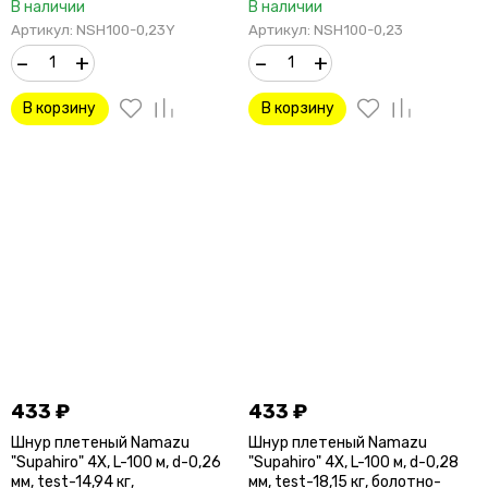
В наличии
В наличии
Артикул: NSH100-0,23Y
Артикул: NSH100-0,23
–
+
–
+
В корзину
В корзину
433
₽
433
₽
Шнур плетеный Namazu
Шнур плетеный Namazu
"Supahiro" 4Х, L-100 м, d-0,26
"Supahiro" 4Х, L-100 м, d-0,28
мм, test-14,94 кг,
мм, test-18,15 кг, болотно-