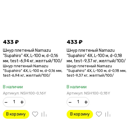
433
₽
433
₽
Шнур плетеный Namazu
Шнур плетеный Namazu
"Supahiro" 4Х, L-100 м, d-0,16
"Supahiro" 4Х, L-100 м, d-0,18
мм, test-6,94 кг, желтый/100/
мм, test-9,37 кг, желтый/100/
Шнур плетеный Namazu
Шнур плетеный Namazu
"Supahiro" 4Х, L-100 м, d-0,16 мм,
"Supahiro" 4Х, L-100 м, d-0,18 мм,
test-6,94 кг, желтый/100/
test-9,37 кг, желтый/100/
В наличии
В наличии
Артикул: NSH100-0,16Y
Артикул: NSH100-0,18Y
–
+
–
+
В корзину
В корзину