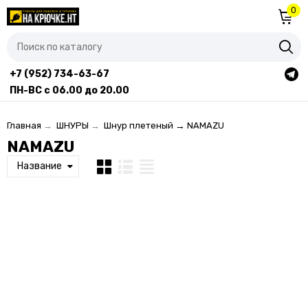
0
+7 (952) 734-63-67
ПН-ВС с 06.00 до 20.00
Главная
→
ШНУРЫ
→
Шнур плетеный
→
NAMAZU
NAMAZU
Название