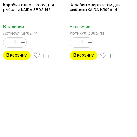
Карабин с вертлюгом для
Карабин с вертлюгом для
рыбалки KAIDA SP02 14#
рыбалки KAIDA К3006 14#
В наличии
В наличии
Артикул: SP02-14
Артикул: 3006-14
–
+
–
+
В корзину
В корзину