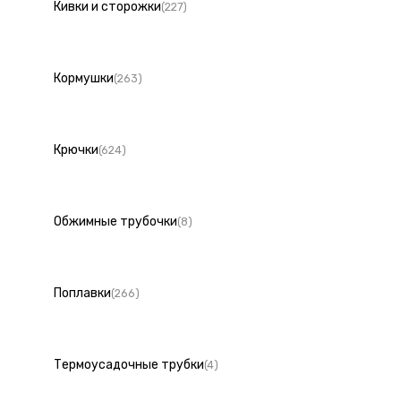
Кивки и сторожки
(227)
Кормушки
(263)
Крючки
(624)
Обжимные трубочки
(8)
Поплавки
(266)
Термоусадочные трубки
(4)