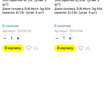
506 (крючок 4) 1,5г. (упак. 5
506 (крючок 2) 0.8г. (упак. 5
шт)
шт)
Джиг головка ZUB Micro Jig 506
Джиг головка ZUB Micro Jig 506
(крючок 4) 1,5г. (упак. 5 шт)
(крючок 2) 0.8г. (упак. 5 шт)
В наличии
В наличии
Артикул: 13932/1,5
Артикул: 13931/08
–
+
–
+
В корзину
В корзину