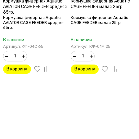
Кормушка фидерная Aquatic
Кормушка фидерная Aquatic
AVIATOR CAGE FEEDER средняя
CAGE FEEDER малая 25гр.
65гр.
Кормушка фидерная Aquatic
Кормушка фидерная Aquatic
AVIATOR CAGE FEEDER средняя
CAGE FEEDER малая 25гр.
65гр.
В наличии
В наличии
Артикул: КФ-04С 65
Артикул: КФ-01М 25
–
+
–
+
В корзину
В корзину