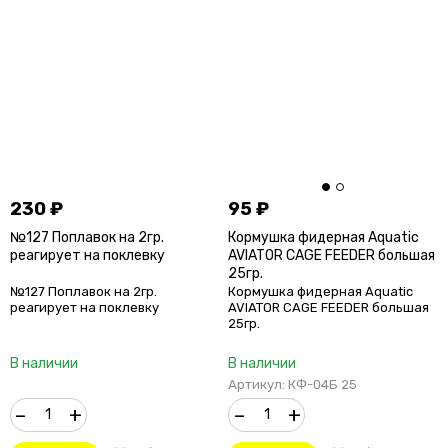
230
₽
95
₽
№127 Поплавок на 2гр.
Кормушка фидерная Aquatic
реагирует на поклевку
AVIATOR CAGE FEEDER большая
25гр.
№127 Поплавок на 2гр.
Кормушка фидерная Aquatic
реагирует на поклевку
AVIATOR CAGE FEEDER большая
25гр.
В наличии
В наличии
Артикул: КФ-04Б 25
–
+
–
+