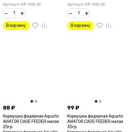
Артикул: КФ-04Б 35
Артикул: КФ-04Б 55
–
+
–
+
В корзину
В корзину
88
₽
99
₽
Кормушка фидерная Aquatic
Кормушка фидерная Aquatic
AVIATOR CAGE FEEDER малая
AVIATOR CAGE FEEDER малая
25гр.
35гр.
Кормушка фидерная Aquatic
Кормушка фидерная Aquatic