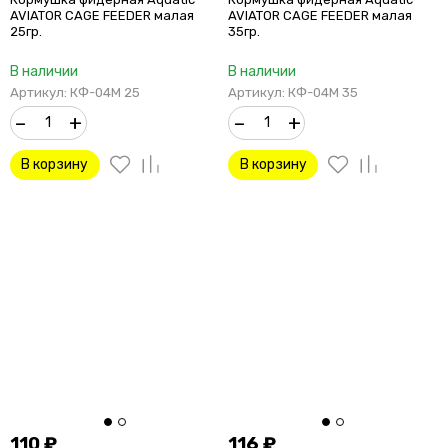
AVIATOR CAGE FEEDER малая
AVIATOR CAGE FEEDER малая
25гр.
35гр.
В наличии
В наличии
Артикул: КФ-04М 25
Артикул: КФ-04М 35
–
+
–
+
В корзину
В корзину
110
₽
116
₽