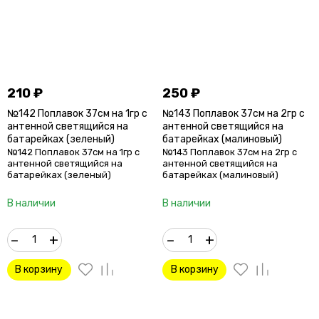
210
₽
250
₽
№142 Поплавок 37см на 1гр с
№143 Поплавок 37см на 2гр с
антенной светящийся на
антенной светящийся на
батарейках (зеленый)
батарейках (малиновый)
№142 Поплавок 37см на 1гр с
№143 Поплавок 37см на 2гр с
антенной светящийся на
антенной светящийся на
батарейках (зеленый)
батарейках (малиновый)
В наличии
В наличии
–
+
–
+
В корзину
В корзину