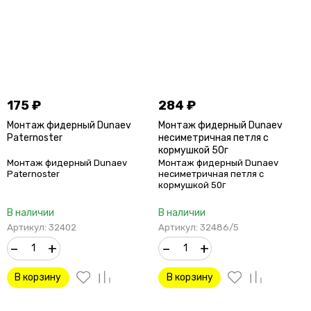
175
₽
284
₽
Монтаж фидерный Dunaev
Монтаж фидерный Dunaev
Paternoster
несиметричная петля c
кормушкой 50г
Монтаж фидерный Dunaev
Монтаж фидерный Dunaev
Paternoster
несиметричная петля c
кормушкой 50г
В наличии
В наличии
Артикул: 32402
Артикул: 32486/5
–
+
–
+
В корзину
В корзину