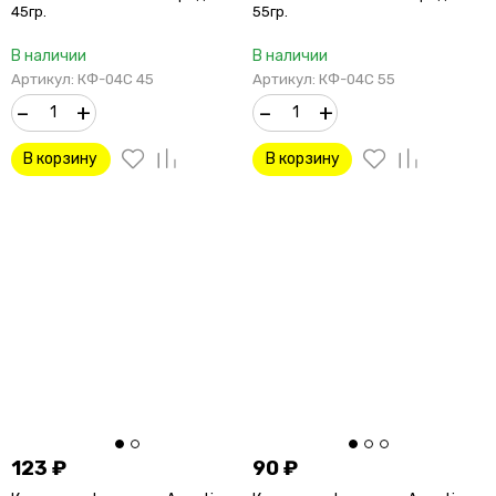
45гр.
55гр.
В наличии
В наличии
Артикул: КФ-04С 45
Артикул: КФ-04С 55
–
+
–
+
В корзину
В корзину
123
₽
90
₽