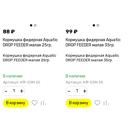
88
₽
99
₽
Кормушка фидерная Aquatic
Кормушка фидерная Aquatic
DROP FEEDER малая 25гр.
DROP FEEDER малая 35гр.
Кормушка фидерная Aquatic
Кормушка фидерная Aquatic
DROP FEEDER малая 25гр.
DROP FEEDER малая 35гр.
В наличии
В наличии
Артикул: КФ-03М 25
Артикул: КФ-03М 35
–
+
–
+
В корзину
В корзину