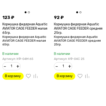
123
₽
92
₽
Кормушка фидерная Aquatic
Кормушка фидерная Aquatic
AVIATOR CAGE FEEDER малая
AVIATOR CAGE FEEDER средняя
65гр.
25гр.
Кормушка фидерная Aquatic
Кормушка фидерная Aquatic
AVIATOR CAGE FEEDER малая
AVIATOR CAGE FEEDER средняя
65гр.
25гр.
В наличии
В наличии
Артикул: КФ-04М 65
Артикул: КФ-04С 25
–
+
–
+
В корзину
В корзину