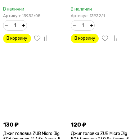
В наличии
В наличии
Артикул: 13932/08
Артикул: 13932/1
–
+
–
+
В корзину
В корзину
130
₽
120
₽
Джиг головка ZUB Micro Jig
Джиг головка ZUB Micro Jig