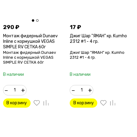
290
₽
17
₽
Монтаж фидерный Dunaev
Джиг Шар "ЯМАН" кр. Kumho
Inline c кормушкой VEGAS
2312 #1 - 4 гр.
SIMPLE RV СЕТКА 60г
Монтаж фидерный Dunaev
Джиг Шар "ЯМАН" кр. Kumho
Inline c кормушкой VEGAS
2312 #1 - 4 гр.
SIMPLE RV СЕТКА 60г
В наличии
В наличии
–
+
–
+
В корзину
В корзину