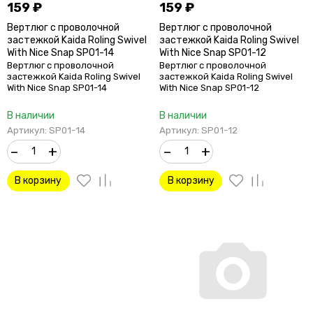
159
₽
159
₽
Вертлюг с проволочной
Вертлюг с проволочной
застежкой Kaida Roling Swivel
застежкой Kaida Roling Swivel
With Nice Snap SP01-14
With Nice Snap SP01-12
Вертлюг с проволочной
Вертлюг с проволочной
застежкой Kaida Roling Swivel
застежкой Kaida Roling Swivel
With Nice Snap SP01-14
With Nice Snap SP01-12
В наличии
В наличии
Артикул: SP01-14
Артикул: SP01-12
–
+
–
+
В корзину
В корзину