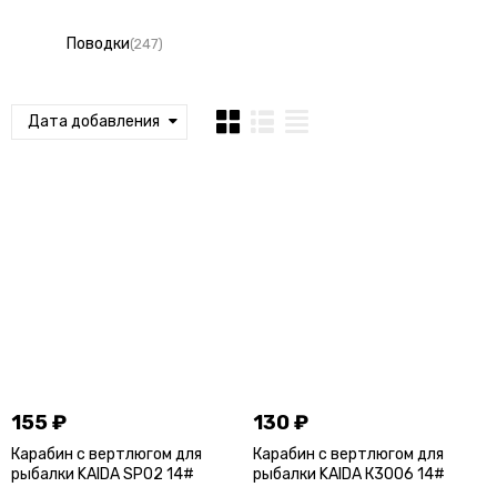
Поводки
(247)
Дата добавления
155
₽
130
₽
Карабин с вертлюгом для
Карабин с вертлюгом для
рыбалки KAIDA SP02 14#
рыбалки KAIDA К3006 14#