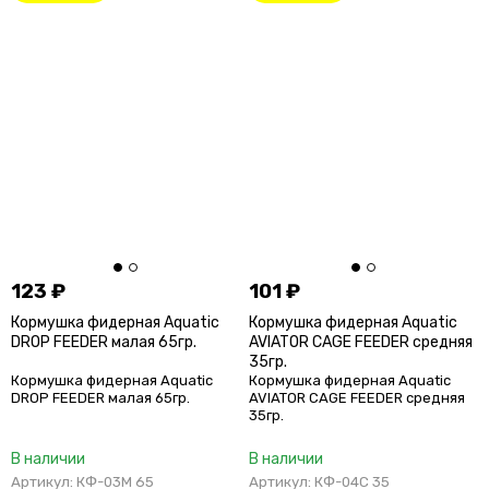
123
₽
101
₽
Кормушка фидерная Aquatic
Кормушка фидерная Aquatic
DROP FEEDER малая 65гр.
AVIATOR CAGE FEEDER средняя
35гр.
Кормушка фидерная Aquatic
Кормушка фидерная Aquatic
DROP FEEDER малая 65гр.
AVIATOR CAGE FEEDER средняя
35гр.
В наличии
В наличии
Артикул: КФ-03М 65
Артикул: КФ-04С 35