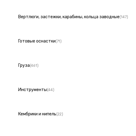
Вертлюги, застежки, карабины, кольца заводные
(147)
Готовые оснастки
(71)
Груза
(461)
Инструменты
(44)
Кембрики и нипель
(22)