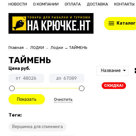
НОВОСТИ
О КОМПАНИИ
ОПЛАТА
ДОСТАВКА
КОНТАКТЫ
Каталог
Главная
→
ЛОДКИ
→
Лодки
→
ТАЙМЕНЬ
ТАЙМЕНЬ
Цена
руб.
Название
от
до
СКИДКА!
Очистить
Теги:
Вершинка для спиннинга