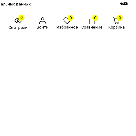
нальных данных
0
0
0
0
Войти
Избранное
Сравнение
Корзина
Смотрели