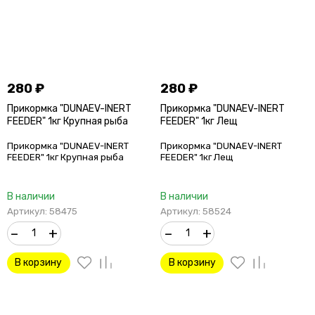
280
₽
280
₽
Прикормка "DUNAEV-INERT
Прикормка "DUNAEV-INERT
FEEDER" 1кг Крупная рыба
FEEDER" 1кг Лещ
Прикормка "DUNAEV-INERT
Прикормка "DUNAEV-INERT
FEEDER" 1кг Крупная рыба
FEEDER" 1кг Лещ
В наличии
В наличии
Артикул: 58475
Артикул: 58524
–
+
–
+
В корзину
В корзину