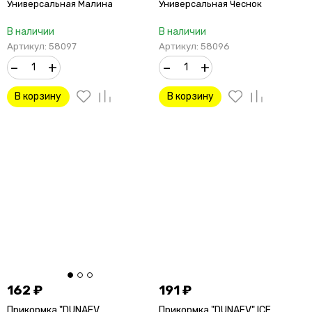
Универсальная Малина
Универсальная Чеснок
В наличии
В наличии
Артикул: 58097
Артикул: 58096
–
+
–
+
В корзину
В корзину
162
₽
191
₽
Прикормка "DUNAEV
Прикормка "DUNAEV" ICE