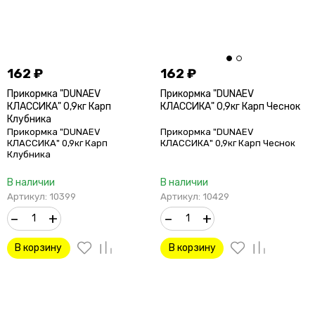
162
₽
162
₽
Прикормка "DUNAEV
Прикормка "DUNAEV
КЛАССИКА" 0,9кг Карп
КЛАССИКА" 0,9кг Карп Чеснок
Клубника
Прикормка "DUNAEV
Прикормка "DUNAEV
КЛАССИКА" 0,9кг Карп
КЛАССИКА" 0,9кг Карп Чеснок
Клубника
В наличии
В наличии
Артикул: 10399
Артикул: 10429
–
+
–
+
В корзину
В корзину