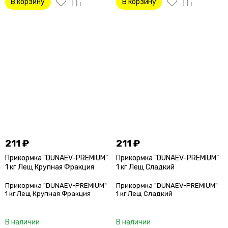
В корзину
В корзину
211
₽
211
₽
Прикормка "DUNAEV-PREMIUM"
Прикормка "DUNAEV-PREMIUM"
1 кг Лещ Крупная Фракция
1 кг Лещ Сладкий
Прикормка "DUNAEV-PREMIUM"
Прикормка "DUNAEV-PREMIUM"
1 кг Лещ Крупная Фракция
1 кг Лещ Сладкий
В наличии
В наличии