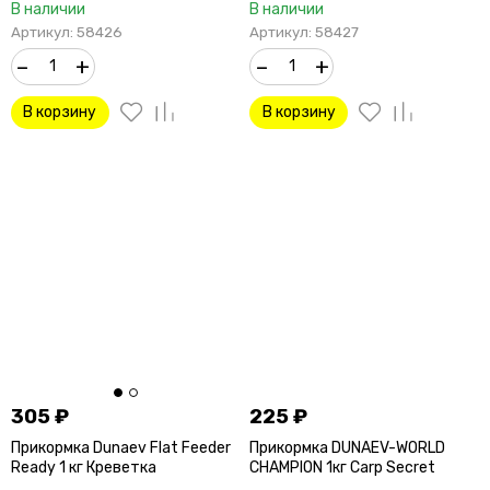
В наличии
В наличии
Артикул: 58426
Артикул: 58427
–
+
–
+
В корзину
В корзину
305
₽
225
₽
Прикормка Dunaev Flat Feeder
Прикормка DUNAEV-WORLD
Ready 1 кг Креветка
CHAMPION 1кг Carp Secret