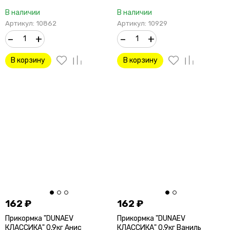
В наличии
В наличии
Артикул: 10862
Артикул: 10929
–
+
–
+
В корзину
В корзину
162
₽
162
₽
Прикормка "DUNAEV
Прикормка "DUNAEV
КЛАССИКА" 0,9кг Анис
КЛАССИКА" 0,9кг Ваниль