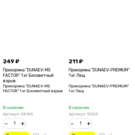
249
₽
211
₽
Прикормка "DUNAEV-MS
Прикормка "DUNAEV-PREMIUM"
FACTOR" 1 кг Бисквитный
1 кг Лещ
взрыв
Прикормка "DUNAEV-MS
Прикормка "DUNAEV-PREMIUM"
FACTOR" 1 кг Бисквитный взрыв
1 кг Лещ
В наличии
В наличии
Артикул: 58185
Артикул: 10255
–
+
–
+