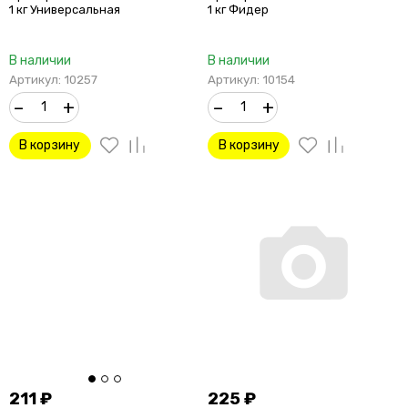
1 кг Универсальная
1 кг Фидер
В наличии
В наличии
Артикул: 10257
Артикул: 10154
–
+
–
+
В корзину
В корзину
211
₽
225
₽