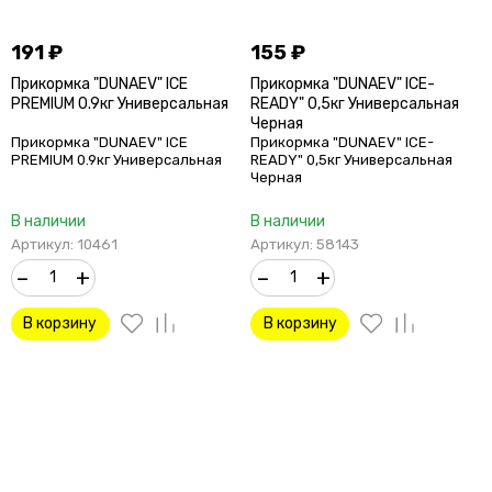
191
₽
155
₽
Прикормка "DUNAEV" ICE
Прикормка "DUNAEV" ICE-
PREMIUM 0.9кг Универсальная
READY" 0,5кг Универсальная
Черная
Прикормка "DUNAEV" ICE
Прикормка "DUNAEV" ICE-
PREMIUM 0.9кг Универсальная
READY" 0,5кг Универсальная
Черная
В наличии
В наличии
Артикул: 10461
Артикул: 58143
–
+
–
+
В корзину
В корзину