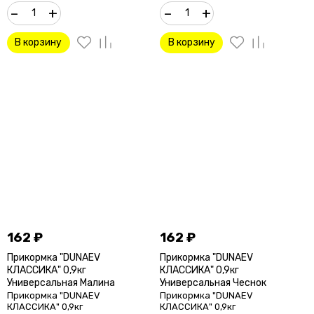
–
+
–
+
В корзину
В корзину
162
₽
162
₽
Прикормка "DUNAEV
Прикормка "DUNAEV
КЛАССИКА" 0,9кг
КЛАССИКА" 0,9кг
Универсальная Малина
Универсальная Чеснок
Прикормка "DUNAEV
Прикормка "DUNAEV
КЛАССИКА" 0,9кг
КЛАССИКА" 0,9кг