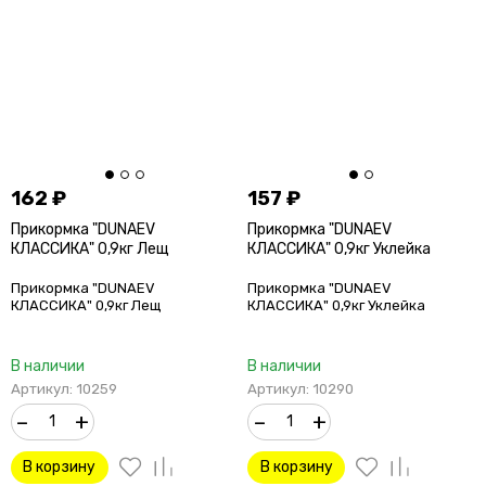
162
₽
157
₽
Прикормка "DUNAEV
Прикормка "DUNAEV
КЛАССИКА" 0,9кг Лещ
КЛАССИКА" 0,9кг Уклейка
Прикормка "DUNAEV
Прикормка "DUNAEV
КЛАССИКА" 0,9кг Лещ
КЛАССИКА" 0,9кг Уклейка
В наличии
В наличии
Артикул: 10259
Артикул: 10290
–
+
–
+
В корзину
В корзину