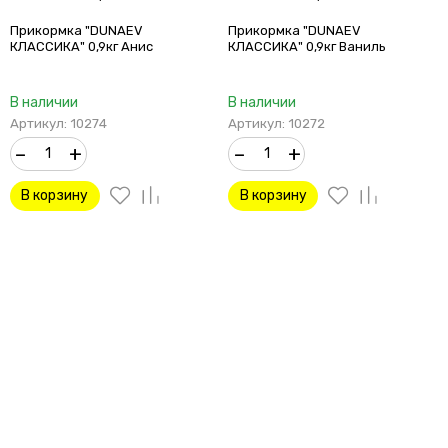
Прикормка "DUNAEV
Прикормка "DUNAEV
КЛАССИКА" 0,9кг Анис
КЛАССИКА" 0,9кг Ваниль
В наличии
В наличии
Артикул: 10274
Артикул: 10272
–
+
–
+
В корзину
В корзину