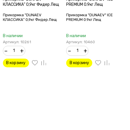
КЛАССИКА" 0,9кг Фидер Лещ
PREMIUM 0.9кг Лещ
Прикормка "DUNAEV
Прикормка "DUNAEV" ICE
КЛАССИКА" 0,9кг Фидер Лещ
PREMIUM 0.9кг Лещ
В наличии
В наличии
Артикул: 10261
Артикул: 10460
–
+
–
+
В корзину
В корзину