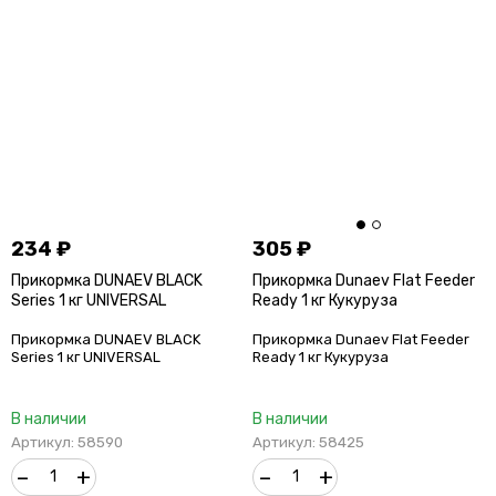
234
₽
305
₽
Прикормка DUNAEV BLACK
Прикормка Dunaev Flat Feeder
Series 1 кг UNIVERSAL
Ready 1 кг Кукуруза
Прикормка DUNAEV BLACK
Прикормка Dunaev Flat Feeder
Series 1 кг UNIVERSAL
Ready 1 кг Кукуруза
В наличии
В наличии
Артикул: 58590
Артикул: 58425
–
+
–
+