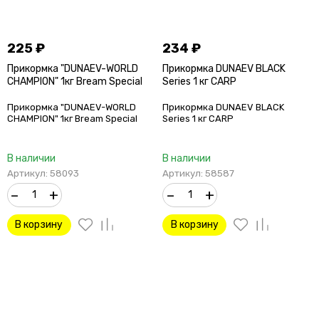
225
₽
234
₽
Прикормка "DUNAEV-WORLD
Прикормка DUNAEV BLACK
CHAMPION" 1кг Bream Special
Series 1 кг CARP
Прикормка "DUNAEV-WORLD
Прикормка DUNAEV BLACK
CHAMPION" 1кг Bream Special
Series 1 кг CARP
В наличии
В наличии
Артикул: 58093
Артикул: 58587
–
+
–
+
В корзину
В корзину