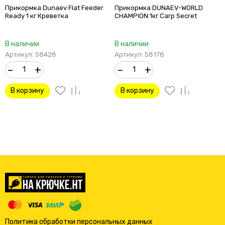
Прикормка Dunaev Flat Feeder
Прикормка DUNAEV-WORLD
Ready 1 кг Креветка
CHAMPION 1кг Carp Secret
В наличии
В наличии
Артикул: 58428
Артикул: 58178
–
+
–
+
В корзину
В корзину
Политика обработки персональных данных