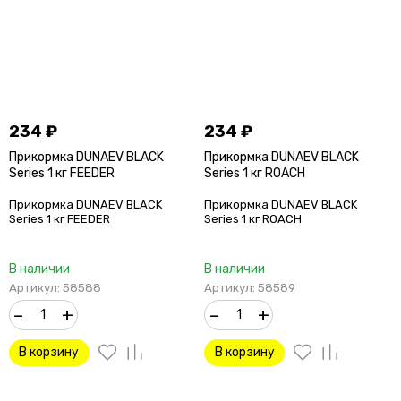
234
₽
234
₽
Прикормка DUNAEV BLACK
Прикормка DUNAEV BLACK
Series 1 кг FEEDER
Series 1 кг ROАCH
Прикормка DUNAEV BLACK
Прикормка DUNAEV BLACK
Series 1 кг FEEDER
Series 1 кг ROАCH
В наличии
В наличии
Артикул: 58588
Артикул: 58589
–
+
–
+
В корзину
В корзину