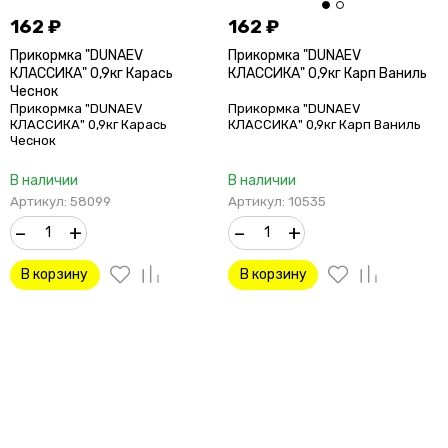
162
₽
162
₽
Прикормка "DUNAEV
Прикормка "DUNAEV
КЛАССИКА" 0,9кг Карась
КЛАССИКА" 0,9кг Карп Ваниль
Чеснок
Прикормка "DUNAEV
Прикормка "DUNAEV
КЛАССИКА" 0,9кг Карась
КЛАССИКА" 0,9кг Карп Ваниль
Чеснок
В наличии
В наличии
Артикул: 58099
Артикул: 10535
–
+
–
+
В корзину
В корзину