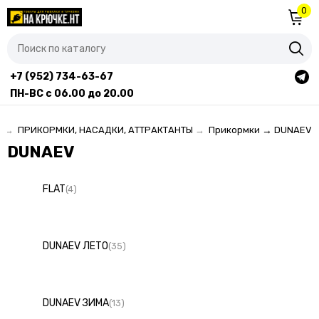
0
+7 (952) 734-63-67
ПН-ВС с 06.00 до 20.00
я
→
ПРИКОРМКИ, НАСАДКИ, АТТРАКТАНТЫ
→
Прикормки
→
DUNAEV
DUNAEV
FLAT
(4)
DUNAEV ЛЕТО
(35)
DUNAEV ЗИМА
(13)