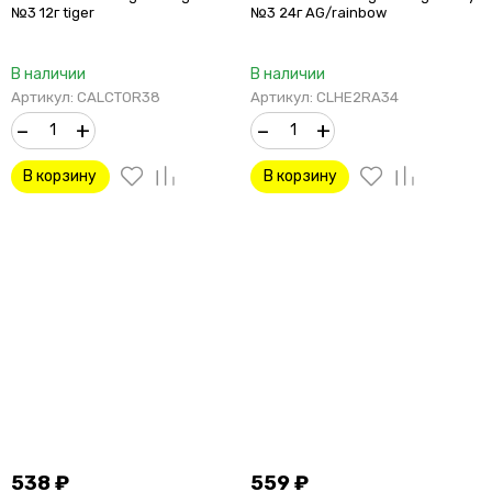
№3 12г tiger
№3 24г AG/rainbow
В наличии
В наличии
Артикул: CALCTOR38
Артикул: CLHE2RA34
–
+
–
+
В корзину
В корзину
538
₽
559
₽