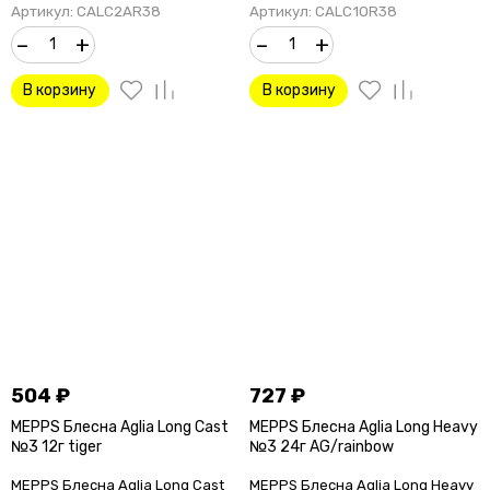
Артикул: CALC2AR38
Артикул: CALC1OR38
–
+
–
+
В корзину
В корзину
504
₽
727
₽
MEPPS Блесна Aglia Long Cast
MEPPS Блесна Aglia Long Heavy
№3 12г tiger
№3 24г AG/rainbow
MEPPS Блесна Aglia Long Cast
MEPPS Блесна Aglia Long Heavy