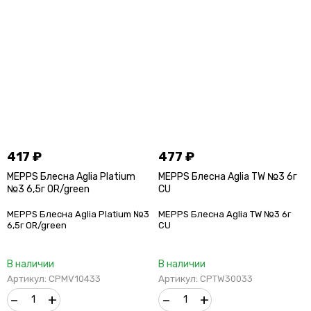
417
₽
477
₽
MEPPS Блесна Aglia Platium
MEPPS Блесна Aglia TW №3 6г
№3 6,5г OR/green
CU
MEPPS Блесна Aglia Platium №3
MEPPS Блесна Aglia TW №3 6г
6,5г OR/green
CU
В наличии
В наличии
Артикул: CPMV10433
Артикул: CPTW30033
–
+
–
+