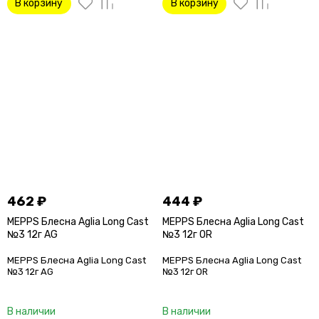
В корзину
В корзину
462
₽
444
₽
MEPPS Блесна Aglia Long Cast
MEPPS Блесна Aglia Long Cast
№3 12г AG
№3 12г OR
MEPPS Блесна Aglia Long Cast
MEPPS Блесна Aglia Long Cast
№3 12г AG
№3 12г OR
В наличии
В наличии