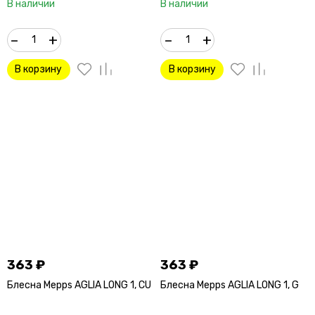
В наличии
В наличии
–
+
–
+
В корзину
В корзину
363
₽
363
₽
Блесна Mepps AGLIA LONG 1, CU
Блесна Mepps AGLIA LONG 1, G