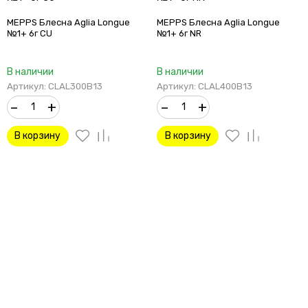
MEPPS Блесна Aglia Longue
MEPPS Блесна Aglia Longue
№1+ 6г CU
№1+ 6г NR
В наличии
В наличии
Артикул: CLAL300B13
Артикул: CLAL400B13
–
+
–
+
В корзину
В корзину