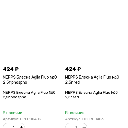
424
₽
424
₽
MEPPS Блесна Aglia Fluo №0
MEPPS Блесна Aglia Fluo №0
2,5г phospho
2,5г red
MEPPS Блесна Aglia Fluo №0
MEPPS Блесна Aglia Fluo №0
2,5г phospho
2,5г red
В наличии
В наличии
Артикул: CPFP00403
Артикул: CPFRG0403
–
+
–
+