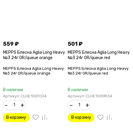
559
₽
501
₽
MEPPS Блесна Aglia Long Heavy
MEPPS Блесна Aglia Long Heavy
№3 24г OR/queue orange
№3 24г OR/queue red
MEPPS Блесна Aglia Long Heavy
MEPPS Блесна Aglia Long Heavy
№3 24г OR/queue orange
№3 24г OR/queue red
В наличии
В наличии
Артикул: CLHE100FO34
Артикул: CLHE100MR34
–
+
–
+
В корзину
В корзину