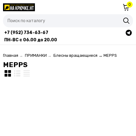
0
+7 (952) 734-63-67
ПН-ВС с 06.00 до 20.00
Главная
→
ПРИМАНКИ
→
Блесны вращающиеся
→
MEPPS
MEPPS