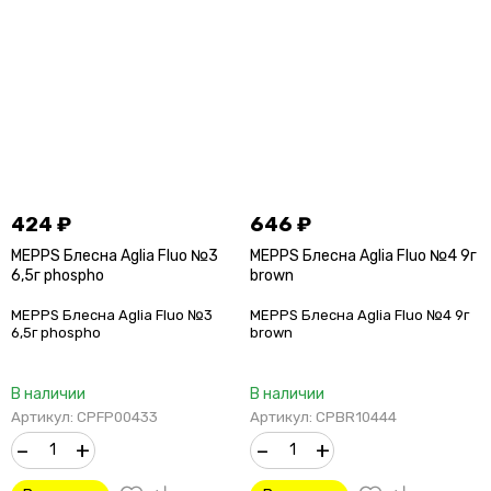
424
₽
646
₽
MEPPS Блесна Aglia Fluo №3
MEPPS Блесна Aglia Fluo №4 9г
6,5г phospho
brown
MEPPS Блесна Aglia Fluo №3
MEPPS Блесна Aglia Fluo №4 9г
6,5г phospho
brown
В наличии
В наличии
Артикул: CPFP00433
Артикул: CPBR10444
–
+
–
+