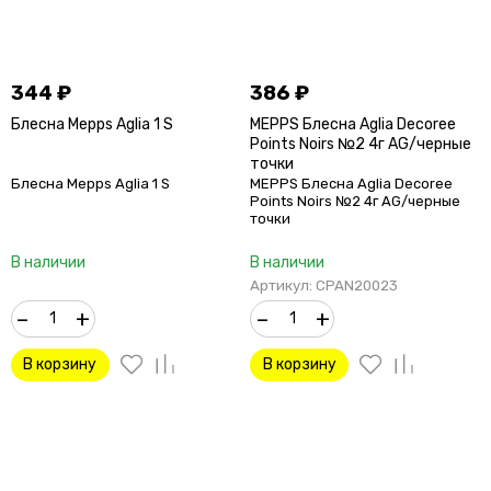
344
₽
386
₽
Блесна Mepps Aglia 1 S
MEPPS Блесна Aglia Decoree
Points Noirs №2 4г AG/черные
точки
Блесна Mepps Aglia 1 S
MEPPS Блесна Aglia Decoree
Points Noirs №2 4г AG/черные
точки
В наличии
В наличии
Артикул: CPAN20023
–
+
–
+
В корзину
В корзину