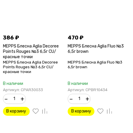
386
₽
470
₽
MEPPS Блесна Aglia Decoree
MEPPS Блесна Aglia Fluo №3
Points Rouges №3 6,5г CU/
6,5г brown
красные точки
MEPPS Блесна Aglia Decoree
MEPPS Блесна Aglia Fluo №3
Points Rouges №3 6,5г CU/
6,5г brown
красные точки
В наличии
В наличии
Артикул: CPAR30033
Артикул: CPBR10434
–
+
–
+
В корзину
В корзину