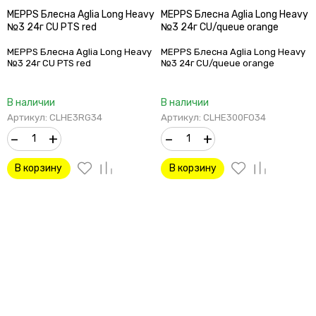
MEPPS Блесна Aglia Long Heavy
MEPPS Блесна Aglia Long Heavy
№3 24г CU PTS red
№3 24г CU/queue orange
MEPPS Блесна Aglia Long Heavy
MEPPS Блесна Aglia Long Heavy
№3 24г CU PTS red
№3 24г CU/queue orange
В наличии
В наличии
Артикул: CLHE3RG34
Артикул: CLHE300FO34
–
+
–
+
В корзину
В корзину