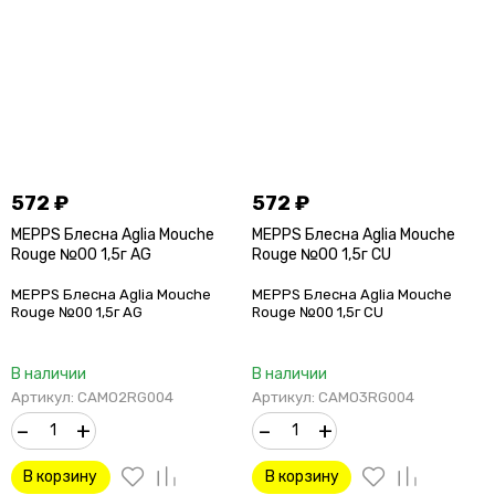
572
₽
572
₽
MEPPS Блесна Aglia Mouche
MEPPS Блесна Aglia Mouche
Rouge №00 1,5г AG
Rouge №00 1,5г CU
MEPPS Блесна Aglia Mouche
MEPPS Блесна Aglia Mouche
Rouge №00 1,5г AG
Rouge №00 1,5г CU
В наличии
В наличии
Артикул: CAMO2RG004
Артикул: CAMO3RG004
–
+
–
+
В корзину
В корзину