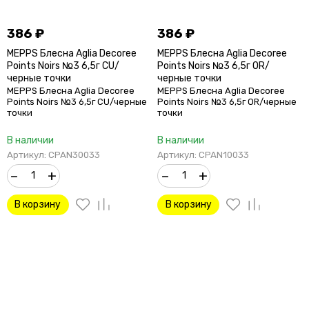
386
₽
386
₽
MEPPS Блесна Aglia Decoree
MEPPS Блесна Aglia Decoree
Points Noirs №3 6,5г CU/
Points Noirs №3 6,5г OR/
черные точки
черные точки
MEPPS Блесна Aglia Decoree
MEPPS Блесна Aglia Decoree
Points Noirs №3 6,5г CU/черные
Points Noirs №3 6,5г OR/черные
точки
точки
В наличии
В наличии
Артикул: CPAN30033
Артикул: CPAN10033
–
+
–
+
В корзину
В корзину