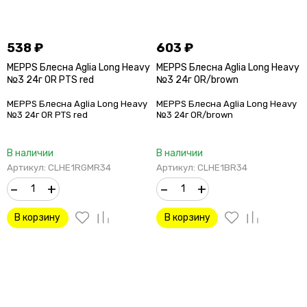
538
₽
603
₽
MEPPS Блесна Aglia Long Heavy
MEPPS Блесна Aglia Long Heavy
№3 24г OR PTS red
№3 24г OR/brown
MEPPS Блесна Aglia Long Heavy
MEPPS Блесна Aglia Long Heavy
№3 24г OR PTS red
№3 24г OR/brown
В наличии
В наличии
Артикул: CLHE1RGMR34
Артикул: CLHE1BR34
–
+
–
+
В корзину
В корзину