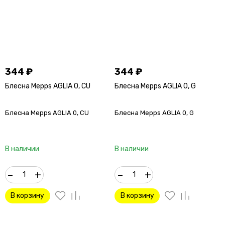
344
₽
344
₽
Блесна Mepps AGLIA 0, CU
Блесна Mepps AGLIA 0, G
Блесна Mepps AGLIA 0, CU
Блесна Mepps AGLIA 0, G
В наличии
В наличии
–
+
–
+
В корзину
В корзину