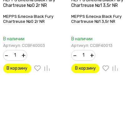
Chartreuse №0 2г NR
Chartreuse №1 3,5г NR
MEPPS Блесна Black Fury
MEPPS Блесна Black Fury
Chartreuse №0 2г NR
Chartreuse №1 3,5г NR
В наличии
В наличии
Артикул: CCBF40003
Артикул: CCBF40013
–
+
–
+
В корзину
В корзину