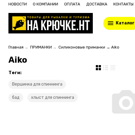
НОВОСТИ
О КОМПАНИИ
ОПЛАТА
ДОСТАВКА
КОНТАКТЫ
Каталог
Главная
→
ПРИМАНКИ
→
Силиконовые приманки
→
Aiko
Aiko
Теги:
Вершинка для спиннинга
бад
хлыст для спиннинга