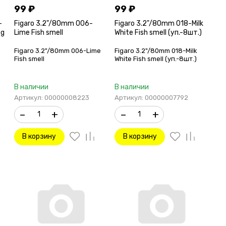
99
₽
99
₽
-
Figaro 3.2"/80mm 006-
Figaro 3.2"/80mm 018-Milk
2g
Lime Fish smell
White Fish smell (уп.-8шт.)
Figaro 3.2"/80mm 006-Lime
Figaro 3.2"/80mm 018-Milk
g
Fish smell
White Fish smell (уп.-8шт.)
В наличии
В наличии
Артикул: 00000008223
Артикул: 00000007792
–
+
–
+
В корзину
В корзину