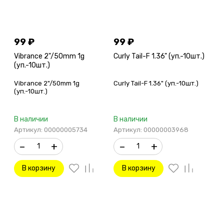
99
₽
99
₽
g
Vibrance 2"/50mm 1g
Curly Tail-F 1.36" (уп.-10шт.)
(уп.-10шт.)
Vibrance 2"/50mm 1g
Curly Tail-F 1.36" (уп.-10шт.)
(уп.-10шт.)
В наличии
В наличии
Артикул: 00000005734
Артикул: 00000003968
–
+
–
+
В корзину
В корзину