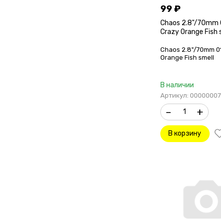
99
₽
Chaos 2.8"/70mm 
Crazy Orange Fish 
Chaos 2.8"/70mm 0
Orange Fish smell
В наличии
Артикул: 0000000
–
+
В корзину