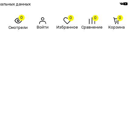
нальных данных
0
0
0
0
Войти
Избранное
Сравнение
Корзина
Смотрели