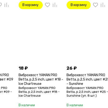
В корзину
В корзину
18
₽
26
₽
N PRO
Виброхвост YAMAN PRO
Виброхвост YAMAN PRO
 цвет #09
Betta, р.2,5 inch, цвет #18 -
Betta, р.2,5 inch, цвет #2
Ice Chartreuse
- Sunshine
 PRO
Виброхвост YAMAN PRO
Виброхвост YAMAN PRO
вет #09 -
Betta, р.2,5 inch, цвет #18 -
Betta, р.2,5 inch, цвет #25 
Ice Chartreuse
Sunshine (уп. 8 шт.)
В наличии
В наличии