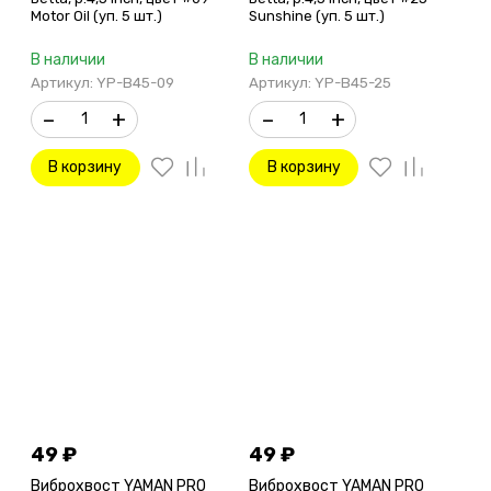
Motor Oil (уп. 5 шт.)
Sunshine (уп. 5 шт.)
В наличии
В наличии
Артикул: YP-B45-09
Артикул: YP-B45-25
–
+
–
+
В корзину
В корзину
49
₽
49
₽
Виброхвост YAMAN PRO
Виброхвост YAMAN PRO