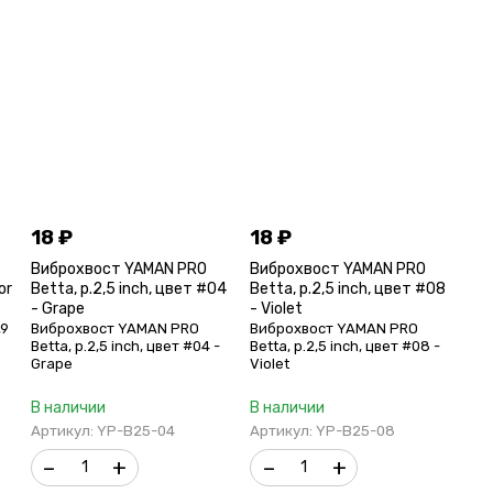
18
₽
18
₽
Виброхвост YAMAN PRO
Виброхвост YAMAN PRO
or
Betta, р.2,5 inch, цвет #04
Betta, р.2,5 inch, цвет #08
- Grape
- Violet
,9
Виброхвост YAMAN PRO
Виброхвост YAMAN PRO
Betta, р.2,5 inch, цвет #04 -
Betta, р.2,5 inch, цвет #08 -
Grape
Violet
В наличии
В наличии
Артикул: YP-B25-04
Артикул: YP-B25-08
–
+
–
+