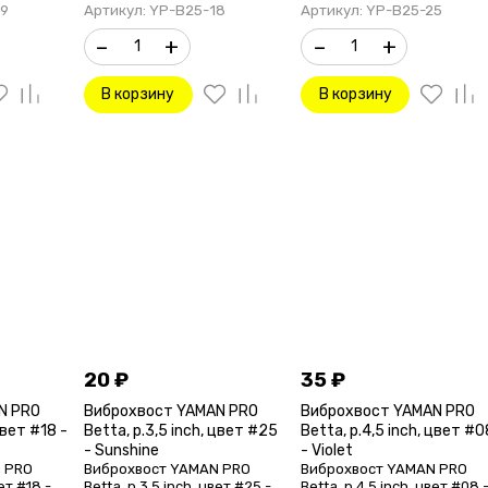
09
Артикул: YP-B25-18
Артикул: YP-B25-25
–
+
–
+
В корзину
В корзину
20
₽
35
₽
N PRO
Виброхвост YAMAN PRO
Виброхвост YAMAN PRO
цвет #18 -
Betta, р.3,5 inch, цвет #25
Betta, р.4,5 inch, цвет #0
- Sunshine
- Violet
 PRO
Виброхвост YAMAN PRO
Виброхвост YAMAN PRO
вет #18 -
Betta, р.3,5 inch, цвет #25 -
Betta, р.4,5 inch, цвет #08 