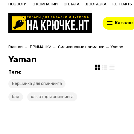
НОВОСТИ
О КОМПАНИИ
ОПЛАТА
ДОСТАВКА
КОНТАКТЫ
Каталог
Главная
→
ПРИМАНКИ
→
Силиконовые приманки
→
Yaman
Yaman
Теги:
Вершинка для спиннинга
бад
хлыст для спиннинга