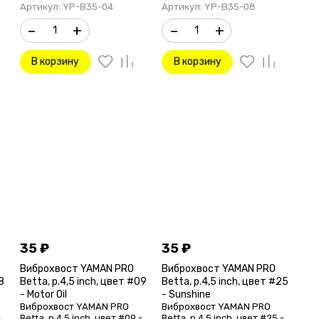
Артикул: YP-B35-04
Артикул: YP-B35-08
–
+
–
+
В корзину
В корзину
35
₽
35
₽
Виброхвост YAMAN PRO
Виброхвост YAMAN PRO
8
Betta, р.4,5 inch, цвет #09
Betta, р.4,5 inch, цвет #25
- Motor Oil
- Sunshine
Виброхвост YAMAN PRO
Виброхвост YAMAN PRO
-
Betta, р.4,5 inch, цвет #09 -
Betta, р.4,5 inch, цвет #25 -