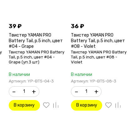
39
₽
36
₽
Твистер YAMAN PRO
Твистер YAMAN PRO
т
Battery Tail, р.5 inch, цвет
Battery Tail, р.5 inch, цвет
#04 - Grape
#08 - Violet
y
Твистер YAMAN PRO Battery
Твистер YAMAN PRO Battery
Tail, р.5 inch, цвет #04 -
Tail, р.5 inch, цвет #08 -
Grape (уп.3 шт)
Violet
В наличии
В наличии
Артикул: YP-BT5-04-3
Артикул: YP-BT5-08-3
–
+
–
+
В корзину
В корзину