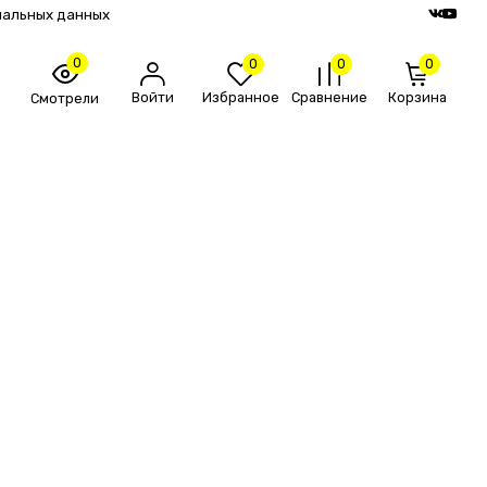
нальных данных
0
0
0
0
Войти
Избранное
Сравнение
Корзина
Смотрели