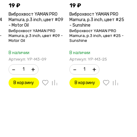
19
₽
19
₽
Виброхвост YAMAN PRO
Виброхвост YAMAN PRO
04
Mamura, р.3 inch, цвет #09
Mamura, р.3 inch, цвет #25
- Motor Oil
- Sunshine
Виброхвост YAMAN PRO
Виброхвост YAMAN PRO
-
Mamura, р.3 inch, цвет #09 -
Mamura, р.3 inch, цвет #25 -
Motor Oil
Sunshine
В наличии
В наличии
Артикул: YP-M3-09
Артикул: YP-M3-25
–
+
–
+
В корзину
В корзину