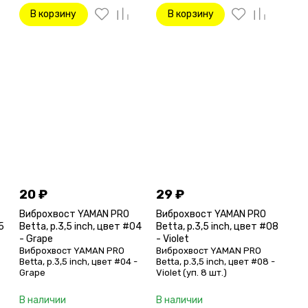
В корзину
В корзину
20
₽
29
₽
Виброхвост YAMAN PRO
Виброхвост YAMAN PRO
5
Betta, р.3,5 inch, цвет #04
Betta, р.3,5 inch, цвет #08
- Grape
- Violet
Виброхвост YAMAN PRO
Виброхвост YAMAN PRO
-
Betta, р.3,5 inch, цвет #04 -
Betta, р.3,5 inch, цвет #08 -
Grape
Violet (уп. 8 шт.)
В наличии
В наличии