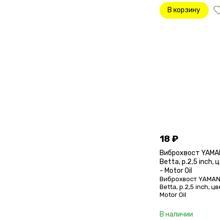
В корзину
18
₽
Виброхвост YAMA
Betta, р.2,5 inch,
- Motor Oil
Виброхвост YAMAN
Betta, р.2,5 inch, ц
Motor Oil
В наличии