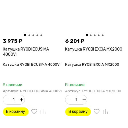
3 975
₽
6 201
₽
Катушка RYOBI ECUSIMA
Катушка RYOBI EXCIA MX2000
4000Vi
Катушка RYOBI ECUSIMA 4000Vi
Катушка RYOBI EXCIA MX2000
В наличии
В наличии
Артикул: RYOBI ECUSIMA 4000Vi
Артикул: RYOBI EXCIA MX-2000
–
+
–
+
В корзину
В корзину