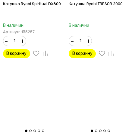
Катушка Ryobi Spiritual DX800
Катушка Ryobi TRESOR 2000
В наличии
В наличии
Артикул: 135257
–
+
–
+
В корзину
В корзину