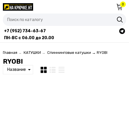
0
+7 (952) 734-63-67
ПН-ВС с 06.00 до 20.00
Главная
→
КАТУШКИ
→
Спиннинговые катушки
→
RYOBI
RYOBI
Название